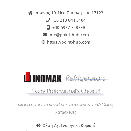
Ιάσονος 19, Νέα Σμύρνη, τ.κ. 17123
+30 213 044 3184
+30 6977 788798
info@point-hub.com
https://point-hub.com
ΙΝΟΜΑΚ ΑΒΕΕ / Επαγγελματικά Ψυγεια & Ανοξείδωτες
Κατασκευες
Θέση Αγ. Γεώργιος, Κορωπί