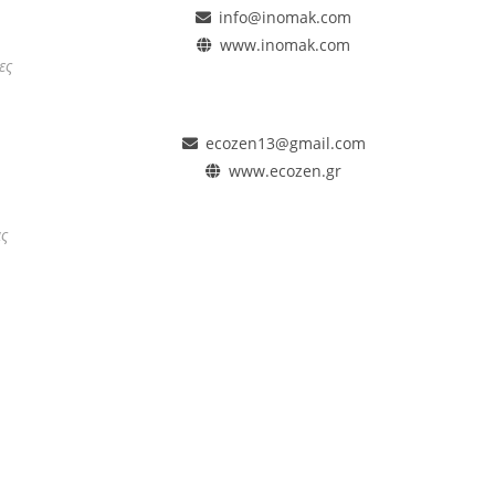
info@inomak.com
www.inomak.com
ες
ecozen13@gmail.com
www.ecozen.gr
ας