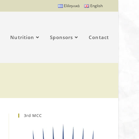
Ελληνικά
English
Nutrition
Sponsors
Contact
3rd MCC