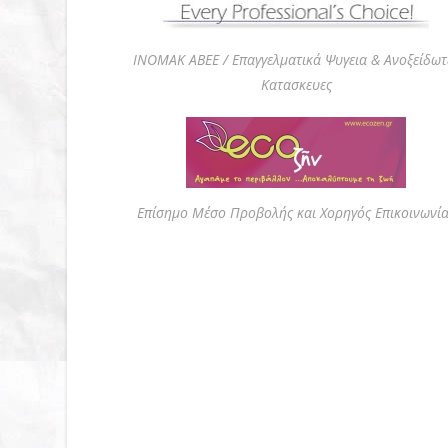
ΙΝΟΜΑΚ ΑΒΕΕ / Επαγγελματικά Ψυγεια & Ανοξείδωτ
Κατασκευες
Επίσημο Μέσο Προβολής και Χορηγός Επικοινωνί