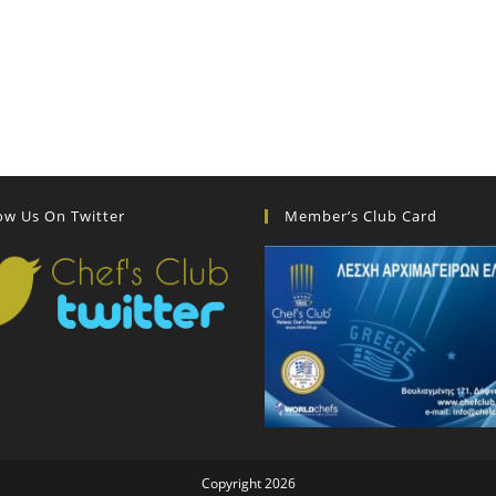
ow Us On Twitter
Member’s Club Card
Copyright 2026