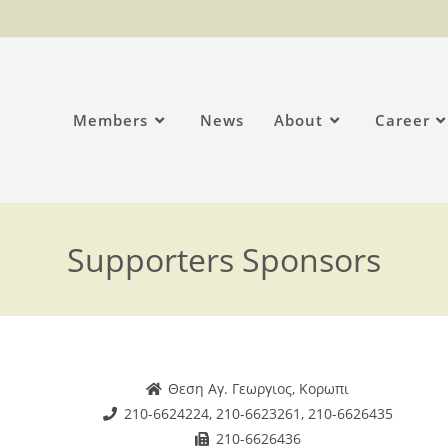
Members
News
About
Career
Supporters Sponsors
Θεση Αγ. Γεωργιος, Κορωπι
210-6624224, 210-6623261, 210-6626435
210-6626436