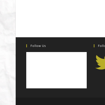
Follow Us
Foll