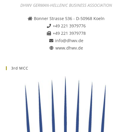
DHWV GERMAN-HELLENIC BUSINESS ASSOCIATION
Bonner Strasse 536 - D-50968 Koeln
+49 221 3979776
+49 221 3979778
info@dhwv.de
www.dhwv.de
3rd MCC