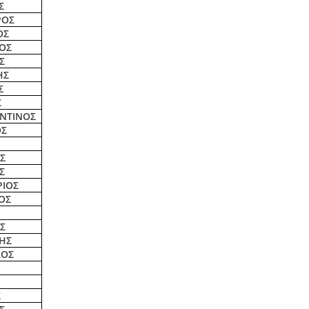
Σ
ΡΟΣ
ΟΣ
ΙΟΣ
Σ
ΗΣ
Σ
Σ
ΝΤΙΝΟΣ
ΟΣ
Σ
Σ
ΡΙΟΣ
ΟΣ
Σ
ΗΣ
ΛΟΣ
Σ