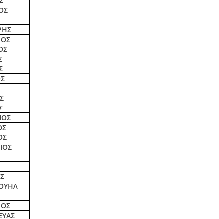
Σ
ΟΣ
ΡΗΣ
ΡΟΣ
ΟΣ
Σ
Σ
ΟΣ
Σ
Σ
ΙΟΣ
ΟΣ
ΟΣ
ΙΟΣ
Γ
Σ
ΟΥΗΛ
ΡΟΣ
ΕΥΑΣ