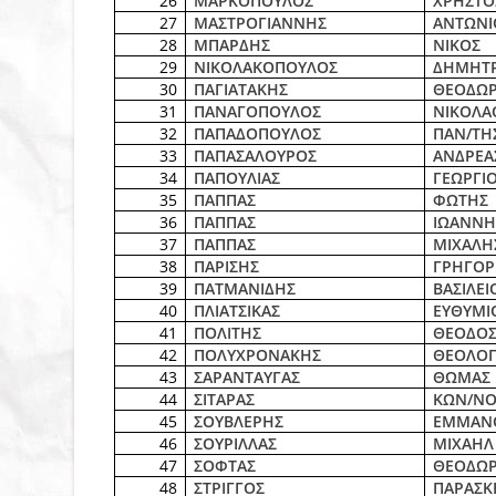
26
ΜΑΡΚΟΠΟΥΛΟΣ
ΧΡΗΣΤΟ
27
ΜΑΣΤΡΟΓΙΑΝΝΗΣ
ΑΝΤΩΝΙ
28
ΜΠΑΡΔΗΣ
ΝΙΚΟΣ
29
ΝΙΚΟΛΑΚΟΠΟΥΛΟΣ
ΔΗΜΗΤ
30
ΠΑΓΙΑΤΑΚΗΣ
ΘΕΟΔΩ
31
ΠΑΝΑΓΟΠΟΥΛΟΣ
ΝΙΚΟΛΑ
32
ΠΑΠΑΔΟΠΟΥΛΟΣ
ΠΑΝ/ΤΗ
33
ΠΑΠΑΣΑΛΟΥΡΟΣ
ΑΝΔΡΕΑ
34
ΠΑΠΟΥΛΙΑΣ
ΓΕΩΡΓΙ
35
ΠΑΠΠΑΣ
ΦΩΤΗΣ
36
ΠΑΠΠΑΣ
ΙΩΑΝΝΗ
37
ΠΑΠΠΑΣ
ΜΙΧΑΛΗ
38
ΠΑΡΙΣΗΣ
ΓΡΗΓΟΡ
39
ΠΑΤΜΑΝΙΔΗΣ
ΒΑΣΙΛΕΙ
40
ΠΛΙΑΤΣΙΚΑΣ
ΕΥΘΥΜΙ
41
ΠΟΛΙΤΗΣ
ΘΕΟΔΟΣ
42
ΠΟΛΥΧΡΟΝΑΚΗΣ
ΘΕΟΛΟ
43
ΣΑΡΑΝΤΑΥΓΑΣ
ΘΩΜΑΣ
44
ΣΙΤΑΡΑΣ
ΚΩΝ/ΝΟ
45
ΣΟΥΒΛΕΡΗΣ
ΕΜΜΑΝ
46
ΣΟΥΡΙΛΛΑΣ
ΜΙΧΑΗΛ
47
ΣΟΦΤΑΣ
ΘΕΟΔΩ
48
ΣΤΡΙΓΓΟΣ
ΠΑΡΑΣΚ