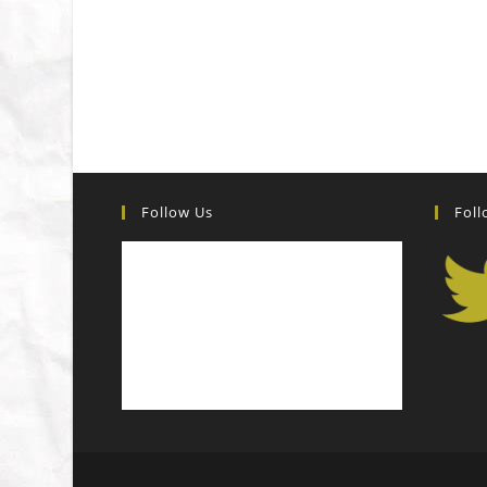
Follow Us
Foll