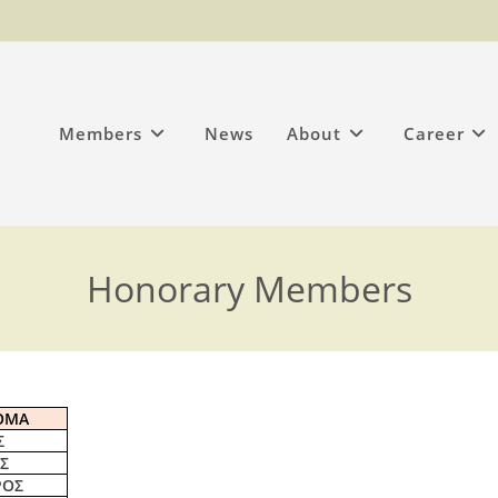
Members
News
About
Career
Honorary Members
ΟΜΑ
Σ
Σ
ΡΟΣ