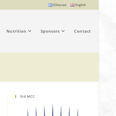
Ελληνικά
English
Nutrition
Sponsors
Contact
3rd MCC