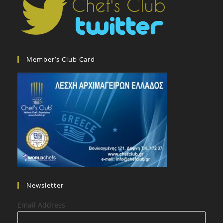
Member’s Club Card
Newsletter
Email Address