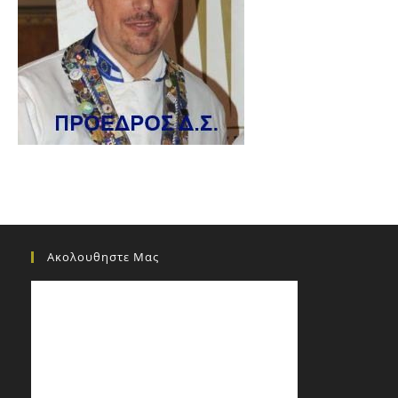
Ακολουθηστε Μας