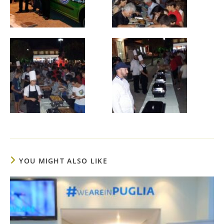
YOU MIGHT ALSO LIKE