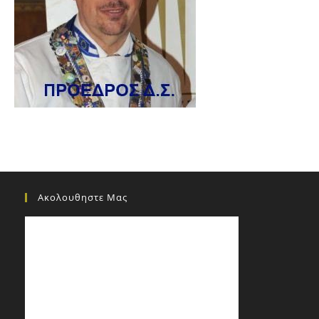
Ακολουθηστε Μας