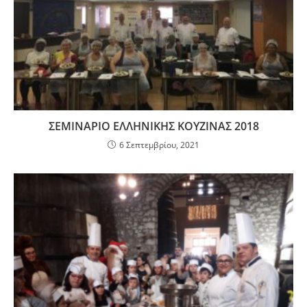
ΣΕΜΙΝΑΡΙΟ ΕΛΛΗΝΙΚΗΣ ΚΟΥΖΙΝΑΣ 2018
6 Σεπτεμβρίου, 2021