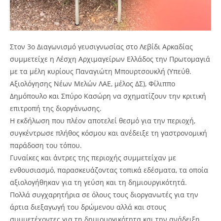
Στον 3ο Διαγωνισμό γευσιγνωσίας στο Λεβίδι Αρκαδίας
συμμετείχε η Λέσχη Αρχιμαγείρων Ελλάδος την Πρωτομαγιά
με τα μέλη κυρίους Παναγιώτη Μπουρτσουκλή (Υπεύθ.
Αξιολόγησης Νέων Μελών ΛΑΕ, μέλος ΔΣ), Φίλιππο
Δημόπουλο και Σπύρο Κασώρη να σχηματίζουν την κριτική
επιτροπή της διοργάνωσης.
Η εκδήλωση που πλέον αποτελεί θεσμό για την περιοχή,
συγκέντρωσε πλήθος κόσμου και ανέδειξε τη γαστρονομική
παράδοση του τόπου.
Γυναίκες και άντρες της περιοχής συμμετείχαν με
ενθουσιασμό, παρασκευάζοντας τοπικά εδέσματα, τα οποία
αξιολογήθηκαν για τη γεύση και τη δημιουργικότητά.
Πολλά συγχαρητήρια σε όλους τους διοργανωτές για την
άρτια διεξαγωγή του δρώμενου αλλά και στους
συμμετέχοντες για τη δημιουργικότητα και την ανάδειξη