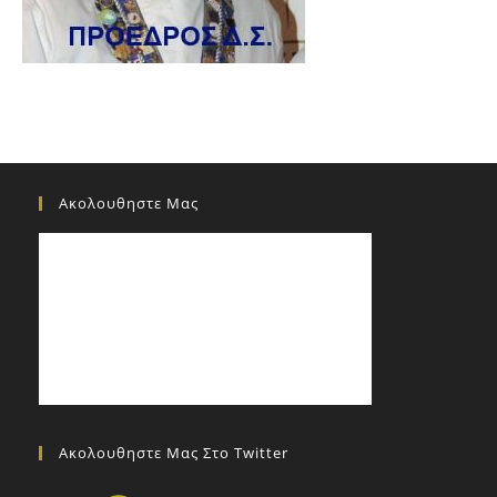
Ακολουθηστε Μας
Ακολουθηστε Μας Στο Twitter