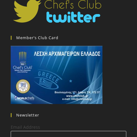
Member’s Club Card
Newsletter
Email Address