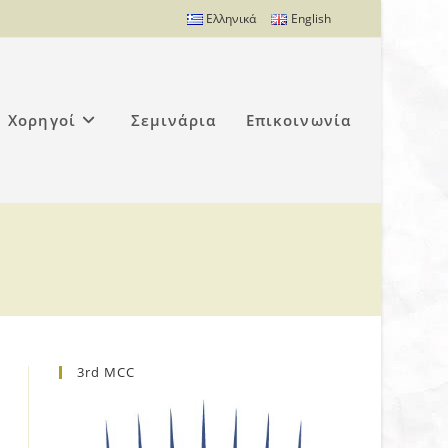
Ελληνικά
English
Χορηγοί
Σεμινάρια
Επικοινωνία
3rd MCC