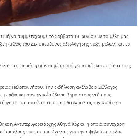
 τιμή να συμμετέχουμε το Σάββατο 14 Ιουνίου με τα μέλη μας
τη (μέλος του ΔΣ- υπεύθυνος αξιολόγησης νέων μελών) και το
δειξαν τα τοπικά προϊόντα μέσα από γευστικές και ευφάνταστες
έρειας Πελοποννήσου. Την εκδήλωση ανέλαβε ο Σύλλογος
με μεράκι και συνεργασία έδωσε βήμα στους ντόπιους
έργο και τα προϊόντα τους, αναδεικνύοντας τον ιδιαίτερο
θηκε η Αντιπεριφερειάρχης Αθηνά Κόρκα, η οποία συνεχάρη
ef και όλους τους συμμετέχοντες για την υψηλού επιπέδου