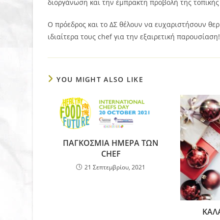
διοργάνωση και την έμπρακτη προβολή της τοπικής
Ο πρόεδρος και το ΔΣ θέλουν να ευχαριστήσουν θε
ιδιαίτερα τους chef για την εξαιρετική παρουσίαση!
YOU MIGHT ALSO LIKE
ΠΑΓΚΟΣΜΙΑ ΗΜΕΡΑ ΤΩΝ
CHEF
21 Σεπτεμβρίου, 2021
ΚΑΛ