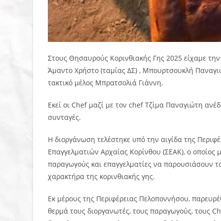
Στους Θησαυρούς Κορινθιακής Γης 2025 είχαμε την
Άμαντο Χρήστο (ταμίας ΔΣ) , Μπουρτσουκλή Παναγιώ
τακτικό μέλος Μπρατσολιά Γιάννη.
Εκεί οι Chef μαζί με τον chef Τζίμα Παναγιώτη ανέ
συνταγές.
Η διοργάνωση τελέστηκε υπό την αιγίδα της Περιφ
Επαγγελματιών Αρχαίας Κορίνθου (ΣΕΑΚ), ο οποίος 
παραγωγούς και επαγγελματίες να παρουσιάσουν το 
χαρακτήρα της κορινθιακής γης.
Εκ μέρους της Περιφέρειας Πελοποννήσου, παρευρέ
θερμά τους διοργανωτές, τους παραγωγούς, τους Ch