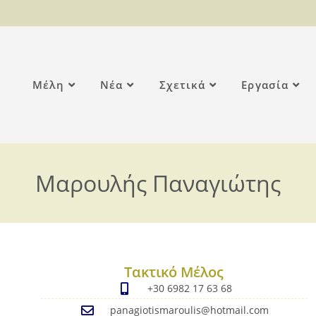
Μέλη
Νέα
Σχετικά
Εργασία
Μαρουλής Παναγιώτης
Τακτικό Μέλος
+30 6982 17 63 68
panagiotismaroulis@hotmail.com