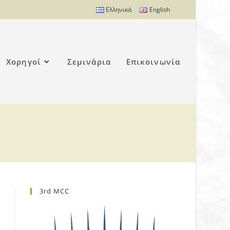
Ελληνικά
English
Χορηγοί
Σεμινάρια
Επικοινωνία
3rd MCC