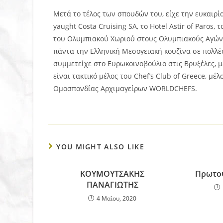
Μετά το τέλος των σπουδών του, είχε την ευκαιρία
yaught Costa Cruising SA, το Hotel Astir of Paros,
του Ολυμπιακού Χωριού στους Ολυμπιακούς Αγώνε
πάντα την Ελληνική Μεσογειακή κουζίνα σε πολλές
συμμετείχε στο Ευρωκοινοβούλιο στις Βρυξέλες, 
είναι τακτικό μέλος του Chef’s Club of Greece, μ
Ομοσπονδίας Αρχιμαγείρων WORLDCHEFS.
YOU MIGHT ALSO LIKE
ΚΟΥΜΟΥΤΣΑΚΗΣ
Πρωτο
ΠΑΝΑΓΙΩΤΗΣ
4 Μαΐου, 2020