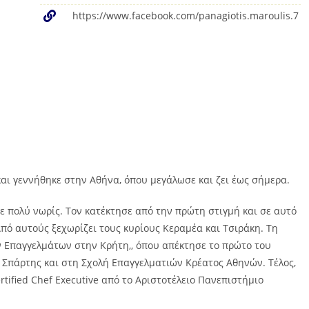
https://www.facebook.com/panagiotis.maroulis.7
ι γεννήθηκε στην Αθήνα, όπου μεγάλωσε και ζει έως σήμερα.
ε πολύ νωρίς. Τον κατέκτησε από την πρώτη στιγμή και σε αυτό
Από αυτούς ξεχωρίζει τους κυρίους Κεραμέα και Τσιράκη. Τη
ν Επαγγελμάτων στην Κρήτη,, όπου απέκτησε το πρώτο του
. Σπάρτης και στη Σχολή Επαγγελματιών Κρέατος Αθηνών. Τέλος,
tified Chef Executive από το Αριστοτέλειο Πανεπιστήμιο