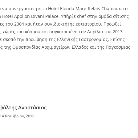
 να συνεργαστεί με το Hotel Elouda Mare-Relais Chateaux, το
 το Hotel Apollon Divani Palace. Υπήρξε chef στην ομάδα σίτισης
ς του 2004 και ήταν συνιδιοκτήτης εστιατορίου. Προωθεί
 χώρες του κόσμου και συγκεκριμένα τον Απρίλιο του 2013
με σκοπό την προώθηση της Ελληνικής Γαστρονομίας. Επίσης
έλος της Ομοσπονδίας Αρχιμαγείρων Ελλάδος και της Παγκόσμιας
ψάλτης Αναστάσιος
14 Νοεμβρίου, 2018