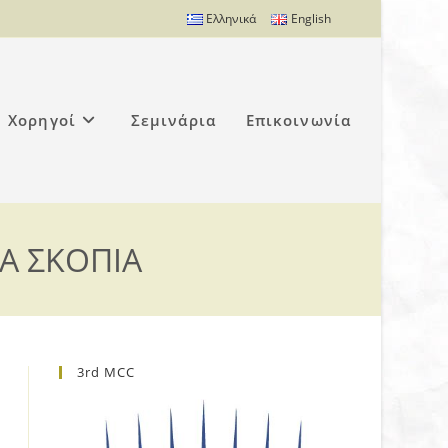
Ελληνικά
English
Χορηγοί
Σεμινάρια
Επικοινωνία
Α ΣΚΟΠΙΑ
3rd MCC