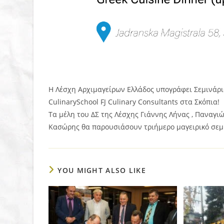
Η Λέσχη Αρχιμαγείρων Ελλάδος υπογράφει Σεμινάρι
CulinarySchool FJ Culinary Consultants στα Σκόπια!
Τα μέλη του ΔΣ της Λέσχης Γιάννης Λήνας , Παναγιώ
Κασώρης θα παρουσιάσουν τριήμερο μαγειρικό σεμι
YOU MIGHT ALSO LIKE